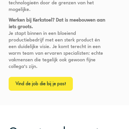
technologieën door de grenzen van het
mogelijke.
Werken bij Kerkstoel? Dat is meebouwen aan
iets groots.
Je stapt binnen in een bloeiend
productiebedrijf met een sterk product én
een duidelijke visie. Je komt terecht in een
warm team van ervaren specialisten: echte
vakmensen die tegelijk ook gewoon fijne
collega’s zijn.
Vind de job die bij je past