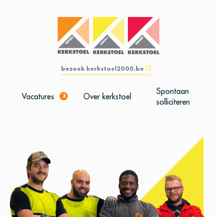
bezoek kerkstoel2000.be
Spontaan
Vacatures
Over kerkstoel
3
solliciteren