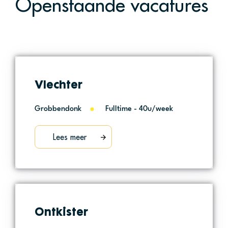
Openstaande vacatures
Vlechter
Grobbendonk
Fulltime - 40u/week
Lees meer
Ontkister