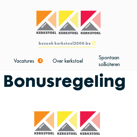
bezoek kerkstoel2000.be
Spontaan
Vacatures
Over kerkstoel
3
solliciteren
Bonusregeling