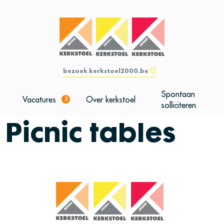
bezoek kerkstoel2000.be
Spontaan
Vacatures
Over kerkstoel
3
solliciteren
Picnic tables